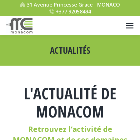
31 Avenue Princesse Grace - MONACO
+377 92058494
ACTUALITÉS
Vous êtes ici :
L'ACTUALITÉ DE
MONACOM
Retrouvez l’activité de
MONACOM et de ses domaines