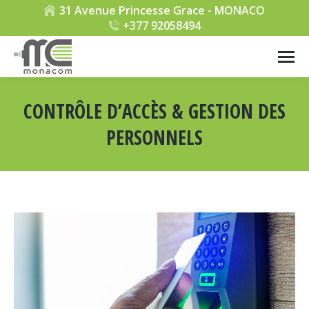
31 Avenue Princesse Grace - MONACO
+377 92058494
CONTRÔLE D’ACCÈS & GESTION DES
PERSONNELS
Vous êtes ici :