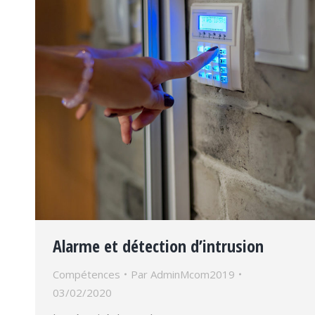
Alarme et détection d’intrusion
Compétences
Par
AdminMcom2019
03/02/2020