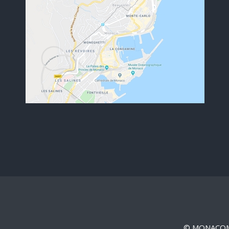
© MONACOM -