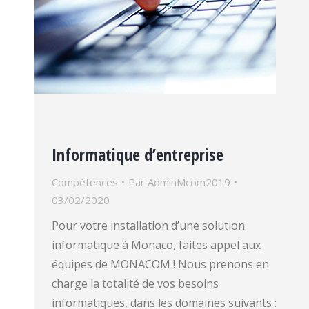
Informatique d’entreprise
Compétences
Par
AdminMcom2019
03/02/2020
Pour votre installation d’une solution
informatique à Monaco, faites appel aux
équipes de MONACOM ! Nous prenons en
charge la totalité de vos besoins
informatiques, dans les domaines suivants :