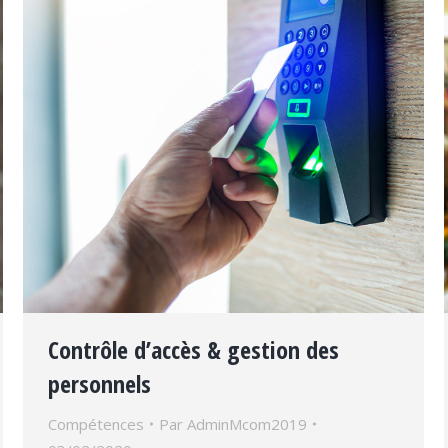
Contrôle d’accès & gestion des
personnels
Compétences
Par
AdminMcom2019