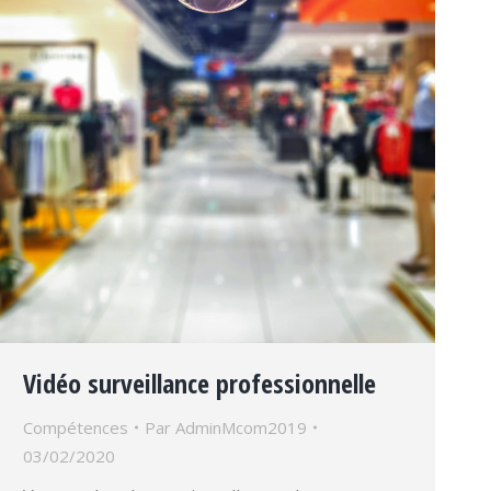
Vidéo surveillance professionnelle
Compétences
Par
AdminMcom2019
03/02/2020