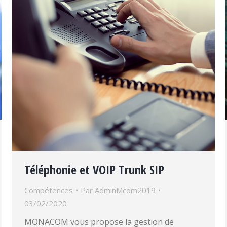
Téléphonie et VOIP Trunk SIP
Compétences
Par
AdminMcom2019
03/02/2020
MONACOM vous propose la gestion de