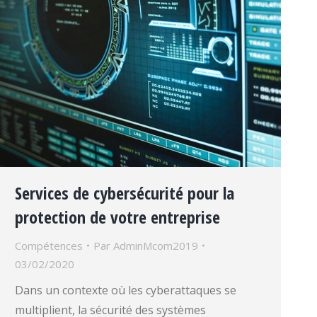
Services de cybersécurité pour la
protection de votre entreprise
Compétences
Par
AdminMcom2019
03/02/2020
Dans un contexte où les cyberattaques se
multiplient, la sécurité des systèmes