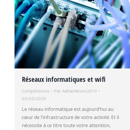
Réseaux informatiques et wifi
Compétences
Par
AdminMcom2019
03/02/2020
Le réseau informatique est aujourd’hui au
cœur de l’infrastructure de votre activité. Et il
nécessite à ce titre toute votre attention,