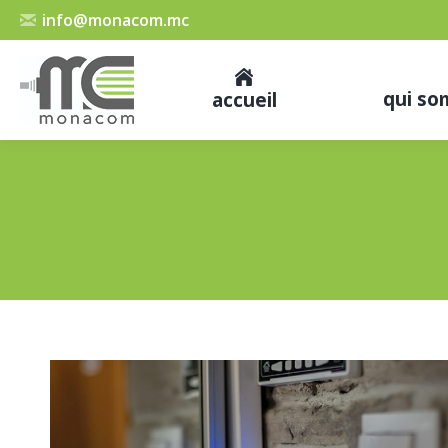
info@monacom.mc
qui s
accueil